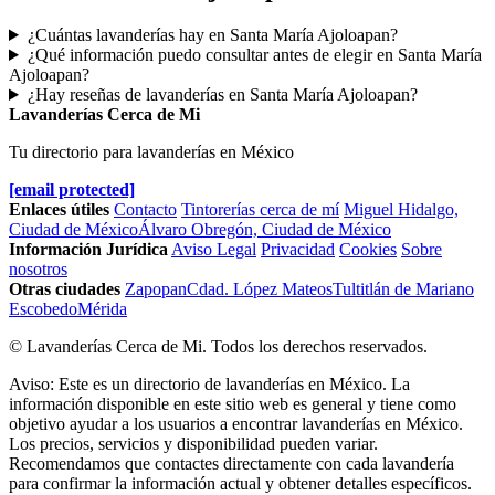
¿Cuántas lavanderías hay en Santa María Ajoloapan?
¿Qué información puedo consultar antes de elegir en Santa María
Ajoloapan?
¿Hay reseñas de lavanderías en Santa María Ajoloapan?
Lavanderías Cerca de Mi
Tu directorio para lavanderías en México
[email protected]
Enlaces útiles
Contacto
Tintorerías cerca de mí
Miguel Hidalgo,
Ciudad de México
Álvaro Obregón, Ciudad de México
Información Jurídica
Aviso Legal
Privacidad
Cookies
Sobre
nosotros
Otras ciudades
Zapopan
Cdad. López Mateos
Tultitlán de Mariano
Escobedo
Mérida
© Lavanderías Cerca de Mi. Todos los derechos reservados.
Aviso: Este es un directorio de lavanderías en México. La
información disponible en este sitio web es general y tiene como
objetivo ayudar a los usuarios a encontrar lavanderías en México.
Los precios, servicios y disponibilidad pueden variar.
Recomendamos que contactes directamente con cada lavandería
para confirmar la información actual y obtener detalles específicos.