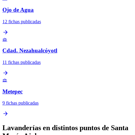
Ojo de Agua
12 fichas publicadas
🧺
Cdad. Nezahualcóyotl
11 fichas publicadas
🧺
Metepec
9 fichas publicadas
Lavanderías en distintos puntos de Santa