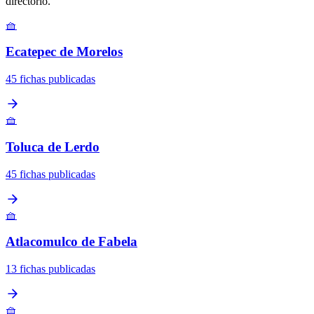
directorio.
🧺
Ecatepec de Morelos
45 fichas publicadas
🧺
Toluca de Lerdo
45 fichas publicadas
🧺
Atlacomulco de Fabela
13 fichas publicadas
🧺