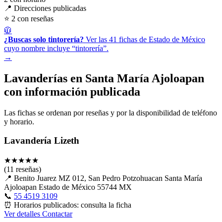
📍 Direcciones publicadas
⭐ 2 con reseñas
🧥
¿Buscas solo tintorería?
Ver las 41 fichas de Estado de México
cuyo nombre incluye “tintorería”.
→
Lavanderías en Santa María Ajoloapan
con información publicada
Las fichas se ordenan por reseñas y por la disponibilidad de teléfono
y horario.
Lavandería Lizeth
★
★
★
★
★
(11 reseñas)
📍
Benito Juarez MZ 012, San Pedro Potzohuacan Santa María
Ajoloapan Estado de México 55744 MX
📞
55 4519 3109
⏰
Horarios publicados: consulta la ficha
Ver detalles
Contactar