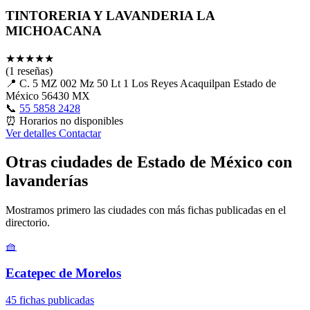
TINTORERIA Y LAVANDERIA LA
MICHOACANA
★
★
★
★
★
(1 reseñas)
📍
C. 5 MZ 002 Mz 50 Lt 1 Los Reyes Acaquilpan Estado de
México 56430 MX
📞
55 5858 2428
⏰
Horarios no disponibles
Ver detalles
Contactar
Otras ciudades de Estado de México con
lavanderías
Mostramos primero las ciudades con más fichas publicadas en el
directorio.
🧺
Ecatepec de Morelos
45 fichas publicadas