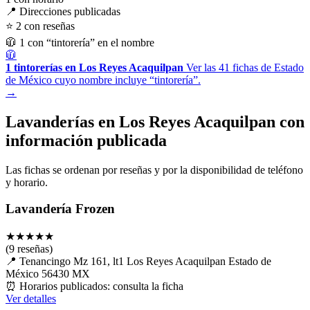
📍 Direcciones publicadas
⭐ 2 con reseñas
🧥 1 con “tintorería” en el nombre
🧥
1 tintorerías en Los Reyes Acaquilpan
Ver las 41 fichas de Estado
de México cuyo nombre incluye “tintorería”.
→
Lavanderías en Los Reyes Acaquilpan con
información publicada
Las fichas se ordenan por reseñas y por la disponibilidad de teléfono
y horario.
Lavandería Frozen
★
★
★
★
★
(9 reseñas)
📍
Tenancingo Mz 161, lt1 Los Reyes Acaquilpan Estado de
México 56430 MX
⏰
Horarios publicados: consulta la ficha
Ver detalles