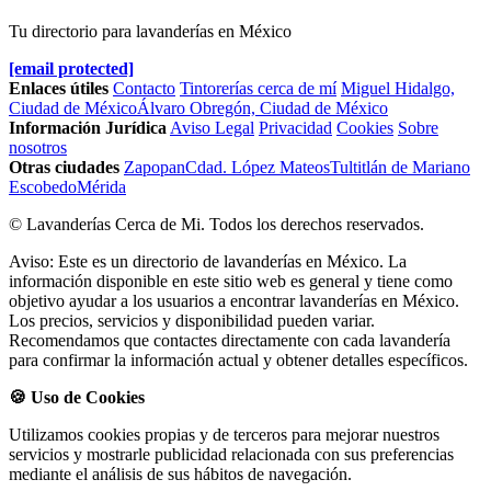
Tu directorio para lavanderías en México
[email protected]
Enlaces útiles
Contacto
Tintorerías cerca de mí
Miguel Hidalgo,
Ciudad de México
Álvaro Obregón, Ciudad de México
Información Jurídica
Aviso Legal
Privacidad
Cookies
Sobre
nosotros
Otras ciudades
Zapopan
Cdad. López Mateos
Tultitlán de Mariano
Escobedo
Mérida
© Lavanderías Cerca de Mi. Todos los derechos reservados.
Aviso: Este es un directorio de lavanderías en México. La
información disponible en este sitio web es general y tiene como
objetivo ayudar a los usuarios a encontrar lavanderías en México.
Los precios, servicios y disponibilidad pueden variar.
Recomendamos que contactes directamente con cada lavandería
para confirmar la información actual y obtener detalles específicos.
🍪 Uso de Cookies
Utilizamos cookies propias y de terceros para mejorar nuestros
servicios y mostrarle publicidad relacionada con sus preferencias
mediante el análisis de sus hábitos de navegación.