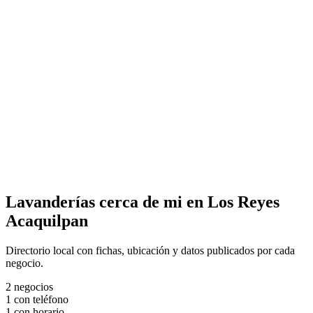
Lavanderías cerca de mi en Los Reyes
Acaquilpan
Directorio local con fichas, ubicación y datos publicados por cada
negocio.
2
negocios
1
con teléfono
1
con horario