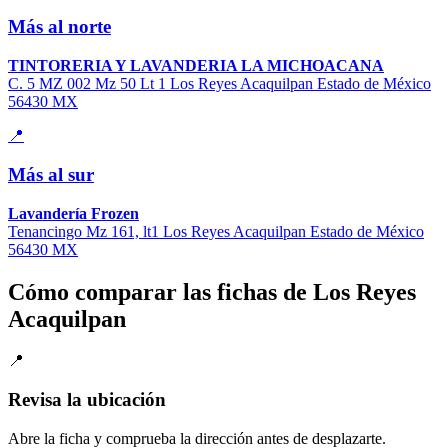
Más al norte
TINTORERIA Y LAVANDERIA LA MICHOACANA
C. 5 MZ 002 Mz 50 Lt 1 Los Reyes Acaquilpan Estado de México
56430 MX
📍
Más al sur
Lavandería Frozen
Tenancingo Mz 161, lt1 Los Reyes Acaquilpan Estado de México
56430 MX
Cómo comparar las fichas de Los Reyes
Acaquilpan
📍
Revisa la ubicación
Abre la ficha y comprueba la dirección antes de desplazarte.