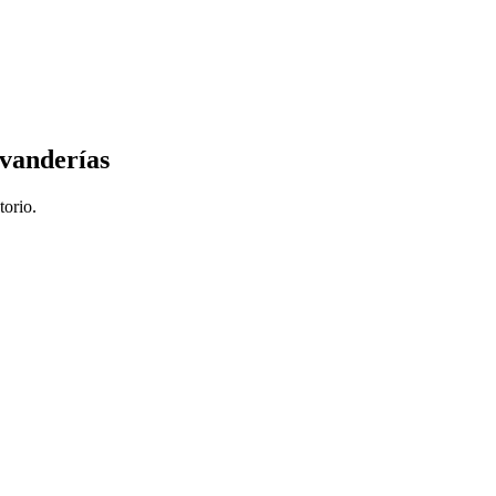
avanderías
torio.