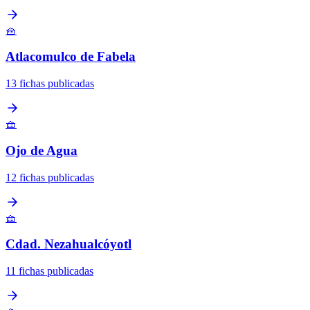
🧺
Atlacomulco de Fabela
13 fichas publicadas
🧺
Ojo de Agua
12 fichas publicadas
🧺
Cdad. Nezahualcóyotl
11 fichas publicadas