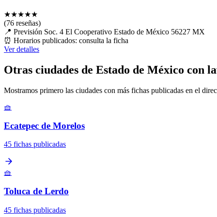
★
★
★
★
★
(76 reseñas)
📍
Previsión Soc. 4 El Cooperativo Estado de México 56227 MX
⏰
Horarios publicados: consulta la ficha
Ver detalles
Otras ciudades de Estado de México con l
Mostramos primero las ciudades con más fichas publicadas en el direc
🧺
Ecatepec de Morelos
45 fichas publicadas
🧺
Toluca de Lerdo
45 fichas publicadas