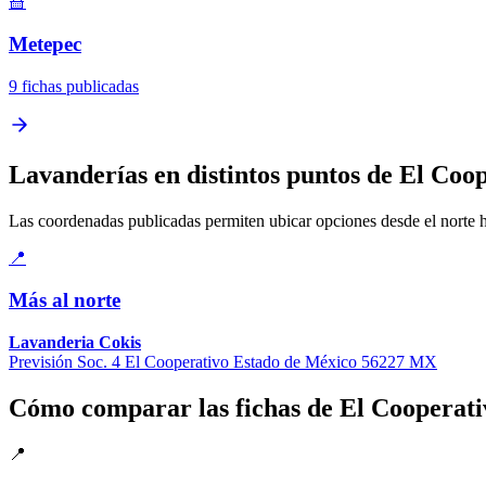
🧺
Metepec
9 fichas publicadas
Lavanderías en distintos puntos de El Coo
Las coordenadas publicadas permiten ubicar opciones desde el norte has
📍
Más al norte
Lavanderia Cokis
Previsión Soc. 4 El Cooperativo Estado de México 56227 MX
Cómo comparar las fichas de El Cooperati
📍