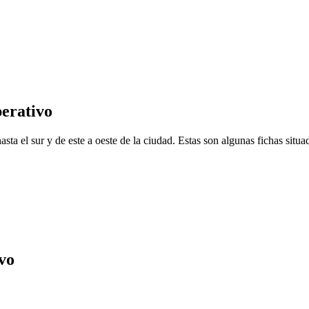
perativo
ta el sur y de este a oeste de la ciudad. Estas son algunas fichas situad
vo