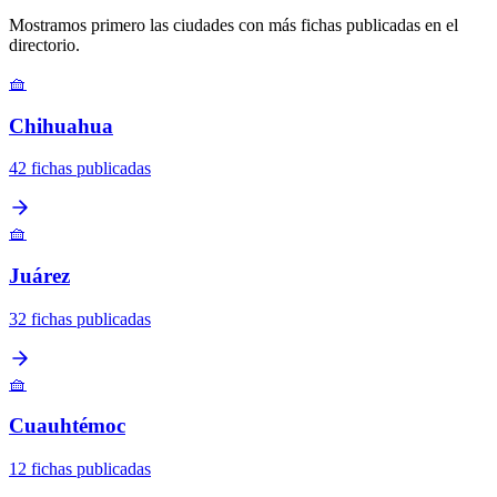
Mostramos primero las ciudades con más fichas publicadas en el
directorio.
🧺
Chihuahua
42 fichas publicadas
🧺
Juárez
32 fichas publicadas
🧺
Cuauhtémoc
12 fichas publicadas