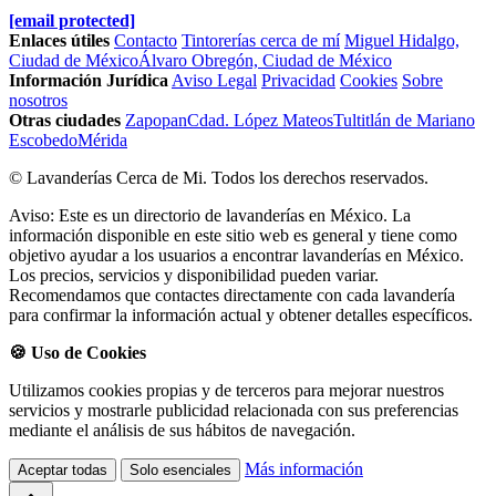
[email protected]
Enlaces útiles
Contacto
Tintorerías cerca de mí
Miguel Hidalgo,
Ciudad de México
Álvaro Obregón, Ciudad de México
Información Jurídica
Aviso Legal
Privacidad
Cookies
Sobre
nosotros
Otras ciudades
Zapopan
Cdad. López Mateos
Tultitlán de Mariano
Escobedo
Mérida
© Lavanderías Cerca de Mi. Todos los derechos reservados.
Aviso: Este es un directorio de lavanderías en México. La
información disponible en este sitio web es general y tiene como
objetivo ayudar a los usuarios a encontrar lavanderías en México.
Los precios, servicios y disponibilidad pueden variar.
Recomendamos que contactes directamente con cada lavandería
para confirmar la información actual y obtener detalles específicos.
🍪 Uso de Cookies
Utilizamos cookies propias y de terceros para mejorar nuestros
servicios y mostrarle publicidad relacionada con sus preferencias
mediante el análisis de sus hábitos de navegación.
Más información
Aceptar todas
Solo esenciales