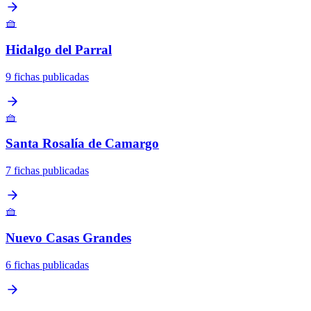
🧺
Hidalgo del Parral
9 fichas publicadas
🧺
Santa Rosalía de Camargo
7 fichas publicadas
🧺
Nuevo Casas Grandes
6 fichas publicadas