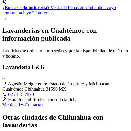
🧥
¿Buscas solo tintorería?
Ver las 9 fichas de Chihuahua cuyo
nombre incluye “tintorería”.
→
Lavanderías en Cuahtémoc con
información publicada
Las fichas se ordenan por reseñas y por la disponibilidad de teléfono
y horario.
Lavanderia L&G
0
📍
Agustín Melgar entre Estado de Guerrero y Michoacan
Cuahtémoc Chihuahua 31590 MX
📞
625 115 7870
⏰
Horarios publicados: consulta la ficha
Ver detalles
Contactar
Otras ciudades de Chihuahua con
lavanderías