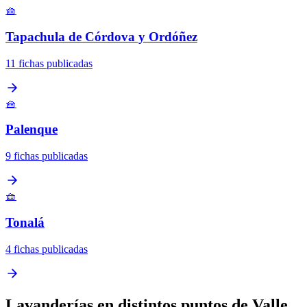
🧺
Tapachula de Córdova y Ordóñez
11 fichas publicadas
🧺
Palenque
9 fichas publicadas
🧺
Tonalá
4 fichas publicadas
Lavanderías en distintos puntos de Valle