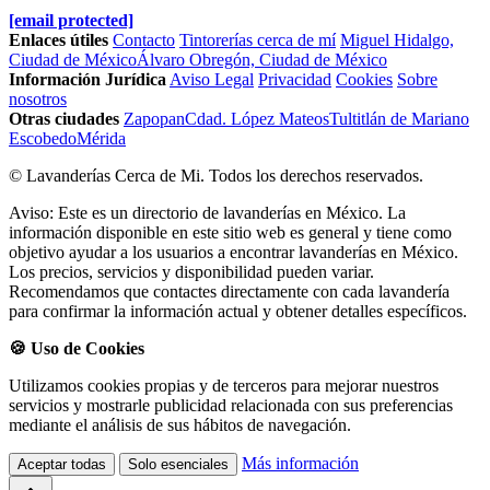
[email protected]
Enlaces útiles
Contacto
Tintorerías cerca de mí
Miguel Hidalgo,
Ciudad de México
Álvaro Obregón, Ciudad de México
Información Jurídica
Aviso Legal
Privacidad
Cookies
Sobre
nosotros
Otras ciudades
Zapopan
Cdad. López Mateos
Tultitlán de Mariano
Escobedo
Mérida
© Lavanderías Cerca de Mi. Todos los derechos reservados.
Aviso: Este es un directorio de lavanderías en México. La
información disponible en este sitio web es general y tiene como
objetivo ayudar a los usuarios a encontrar lavanderías en México.
Los precios, servicios y disponibilidad pueden variar.
Recomendamos que contactes directamente con cada lavandería
para confirmar la información actual y obtener detalles específicos.
🍪 Uso de Cookies
Utilizamos cookies propias y de terceros para mejorar nuestros
servicios y mostrarle publicidad relacionada con sus preferencias
mediante el análisis de sus hábitos de navegación.
Más información
Aceptar todas
Solo esenciales