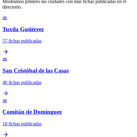
Mostramos primero las ciudades con más fichas publicadas en el
directorio.
🧺
Tuxtla Gutiérrez
57 fichas publicadas
🧺
San Cristóbal de las Casas
40 fichas publicadas
🧺
Comitán de Domínguez
18 fichas publicadas