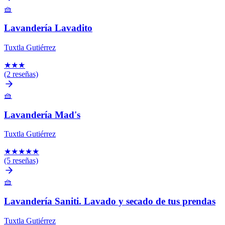
🧺
Lavandería Lavadito
Tuxtla Gutiérrez
★
★
★
(2 reseñas)
🧺
Lavandería Mad's
Tuxtla Gutiérrez
★
★
★
★
★
(5 reseñas)
🧺
Lavandería Saniti. Lavado y secado de tus prendas
Tuxtla Gutiérrez