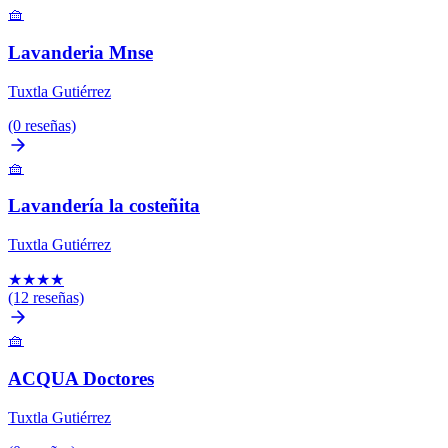
🧺
Lavanderia Mnse
Tuxtla Gutiérrez
(0 reseñas)
🧺
Lavandería la costeñita
Tuxtla Gutiérrez
★
★
★
★
(12 reseñas)
🧺
ACQUA Doctores
Tuxtla Gutiérrez