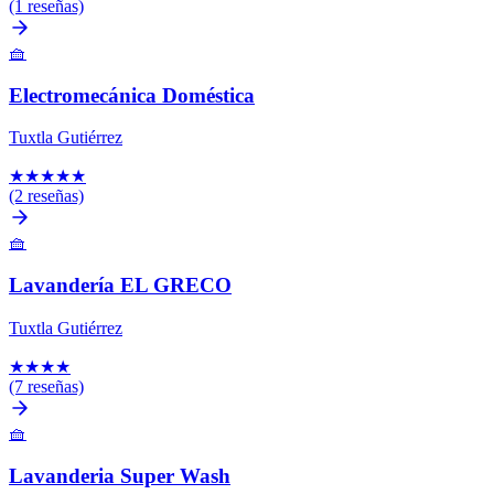
(1 reseñas)
🧺
Electromecánica Doméstica
Tuxtla Gutiérrez
★
★
★
★
★
(2 reseñas)
🧺
Lavandería EL GRECO
Tuxtla Gutiérrez
★
★
★
★
(7 reseñas)
🧺
Lavanderia Super Wash