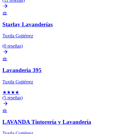
(11 reseñas)
🧺
Starlav Lavanderías
Tuxtla Gutiérrez
(0 reseñas)
🧺
Lavanderia 395
Tuxtla Gutiérrez
★
★
★
★
(5 reseñas)
🧺
LAVANDA Tintorería y Lavandería
Tuxtla Gutiérrez