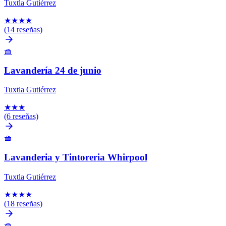
Tuxtla Gutiérrez
★
★
★
★
(14 reseñas)
🧺
Lavandería 24 de junio
Tuxtla Gutiérrez
★
★
★
(6 reseñas)
🧺
Lavanderia y Tintoreria Whirpool
Tuxtla Gutiérrez
★
★
★
★
(18 reseñas)
🧺