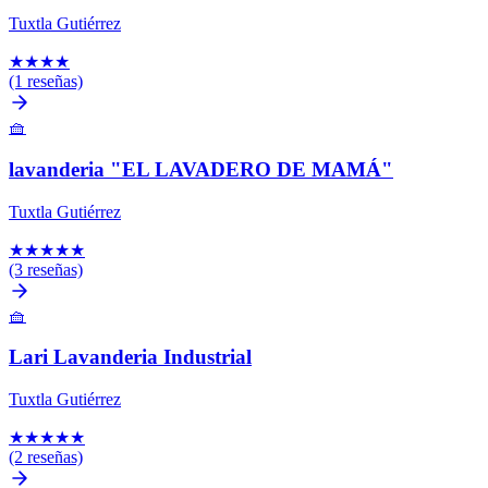
Tuxtla Gutiérrez
★
★
★
★
(1 reseñas)
🧺
lavanderia "EL LAVADERO DE MAMÁ"
Tuxtla Gutiérrez
★
★
★
★
★
(3 reseñas)
🧺
Lari Lavanderia Industrial
Tuxtla Gutiérrez
★
★
★
★
★
(2 reseñas)