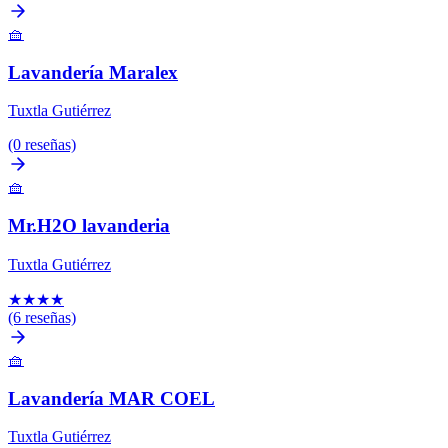
🧺
Lavandería Maralex
Tuxtla Gutiérrez
(0 reseñas)
🧺
Mr.H2O lavanderia
Tuxtla Gutiérrez
★
★
★
★
(6 reseñas)
🧺
Lavandería MAR COEL
Tuxtla Gutiérrez