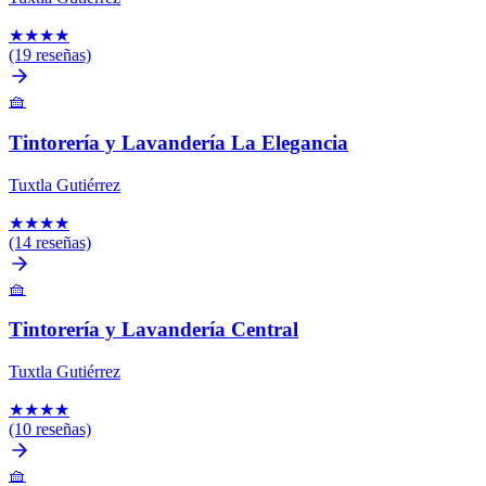
★
★
★
★
(19 reseñas)
🧺
Tintorería y Lavandería La Elegancia
Tuxtla Gutiérrez
★
★
★
★
(14 reseñas)
🧺
Tintorería y Lavandería Central
Tuxtla Gutiérrez
★
★
★
★
(10 reseñas)
🧺