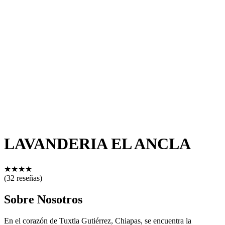
LAVANDERIA EL ANCLA
★
★
★
★
(32 reseñas)
Sobre Nosotros
En el corazón de Tuxtla Gutiérrez, Chiapas, se encuentra la