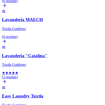
(0 reseñas)
🧺
Lavandería MAECH
Tuxtla Gutiérrez
(0 reseñas)
🧺
Lavandería "Catalina"
Tuxtla Gutiérrez
★
★
★
★
★
(2 reseñas)
🧺
Easy Laundry Tuxtla