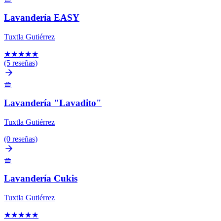
Lavandería EASY
Tuxtla Gutiérrez
★
★
★
★
★
(5 reseñas)
🧺
Lavandería "Lavadito"
Tuxtla Gutiérrez
(0 reseñas)
🧺
Lavandería Cukis
Tuxtla Gutiérrez
★
★
★
★
★