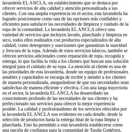
lavandería EL ANCLA, un establecimiento que se destaca por
ofrecer servicios de alta calidad y atención personalizada a sus
clientes. Con una amplia experiencia en el sector, esta lavandería ha
logrado posicionarse como una de las opciones más confiables y
eficientes para satisfacer las necesidades de limpieza y cuidado de la
ropa de la comunidad. La lavandería EL ANCLA ofrece una
variedad de servicios que incluyen lavado, planchado y limpieza en
seco, todos ellos realizados con productos especializados de alta
calidad, como detergentes y suavizantes que garantizan la suavidad
y frescura de la ropa. Además de estos servicios básicos, también se
ofrecen servicios adicionales como reparación de ropa, recogida y
entrega, lo que facilita la vida a los clientes que buscan una solución
integral para el cuidado de su ropa. La atención al cliente es una de
las prioridades de esta lavandería, donde un equipo de profesionales
amables y capacitados se encarga de recibir y atender a los clientes
de manera personalizada, asegurándose de que sus necesidades sean
satisfechas de manera eficiente y efectiva. Con una larga trayectoria
en el sector, la lavandería EL ANCLA ha desarrollado un
conocimiento profundo de las necesidades de sus clientes y ha
perfeccionado sus servicios para ofrecer la mejor experiencia
posible. La calidad y profesionalismo de los servicios ofrecidos por
la lavandería EL ANCLA son evidentes en cada detalle, desde la
selección de productos hasta la entrega final de la ropa limpia y
planchada. Esto ha permitido a esta lavandería establecerse como
una opción de confianza para la comunidad de Tuxtla Gutiérrez,