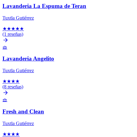
Lavanderia La Espuma de Teran
Tuxtla Gutiérrez
★
★
★
★
★
(1 reseñas)
🧺
Lavanderia Angelito
Tuxtla Gutiérrez
★
★
★
★
(8 reseñas)
🧺
Fresh and Clean
Tuxtla Gutiérrez
★
★
★
★