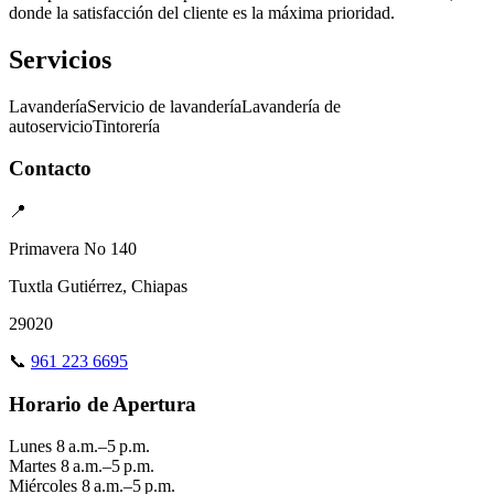
donde la satisfacción del cliente es la máxima prioridad.
Servicios
Lavandería
Servicio de lavandería
Lavandería de
autoservicio
Tintorería
Contacto
📍
Primavera No 140
Tuxtla Gutiérrez, Chiapas
29020
📞
961 223 6695
Horario de Apertura
Lunes
8 a.m.–5 p.m.
Martes
8 a.m.–5 p.m.
Miércoles
8 a.m.–5 p.m.