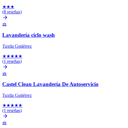
★
★
★
(8 reseñas)
🧺
Lavandería ciclo wash
Tuxtla Gutiérrez
★
★
★
★
★
(1 reseñas)
🧺
Castel Clean Lavandería De Autoservicio
Tuxtla Gutiérrez
★
★
★
★
★
(1 reseñas)
🧺