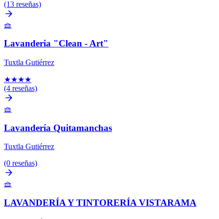
(13 reseñas)
🧺
Lavanderia "Clean - Art"
Tuxtla Gutiérrez
★
★
★
★
(4 reseñas)
🧺
Lavandería Quitamanchas
Tuxtla Gutiérrez
(0 reseñas)
🧺
LAVANDERÍA Y TINTORERÍA VISTARAMA