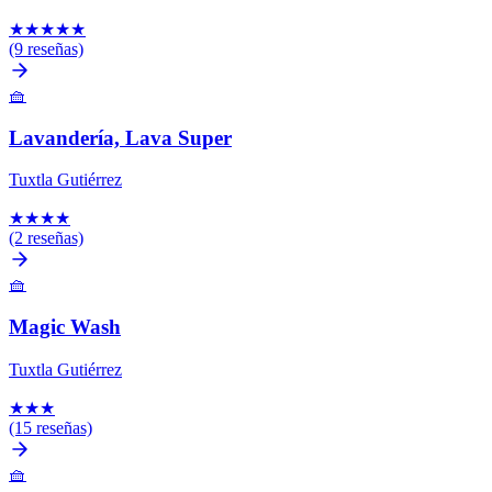
★
★
★
★
★
(9 reseñas)
🧺
Lavandería, Lava Super
Tuxtla Gutiérrez
★
★
★
★
(2 reseñas)
🧺
Magic Wash
Tuxtla Gutiérrez
★
★
★
(15 reseñas)
🧺