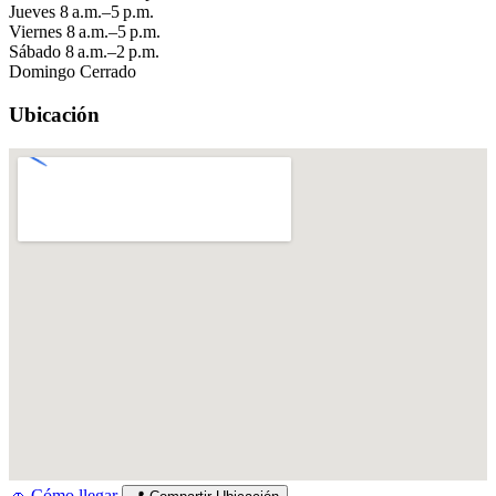
Jueves
8 a.m.–5 p.m.
Viernes
8 a.m.–5 p.m.
Sábado
8 a.m.–2 p.m.
Domingo
Cerrado
Ubicación
🚗
Cómo llegar