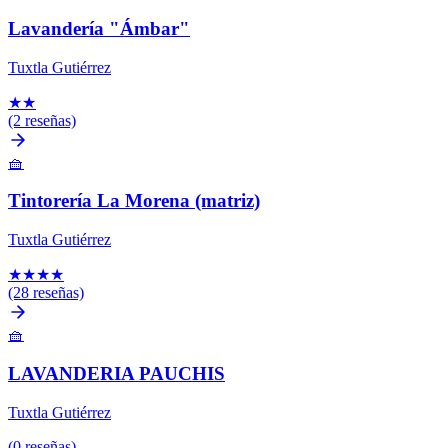
Lavandería "Ámbar"
Tuxtla Gutiérrez
★
★
(2 reseñas)
🧺
Tintorería La Morena (matriz)
Tuxtla Gutiérrez
★
★
★
★
(28 reseñas)
🧺
LAVANDERIA PAUCHIS
Tuxtla Gutiérrez
(0 reseñas)