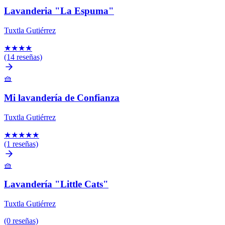
Lavanderia "La Espuma"
Tuxtla Gutiérrez
★
★
★
★
(14 reseñas)
🧺
Mi lavandería de Confianza
Tuxtla Gutiérrez
★
★
★
★
★
(1 reseñas)
🧺
Lavandería "Little Cats"
Tuxtla Gutiérrez
(0 reseñas)