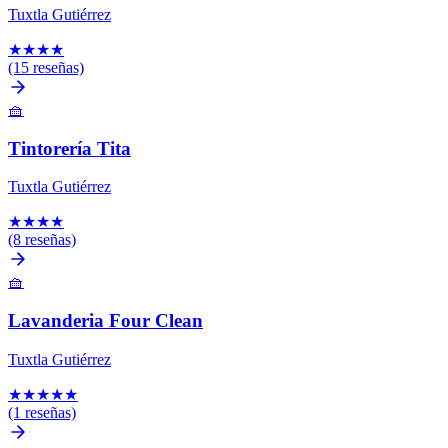
Tuxtla Gutiérrez
★
★
★
★
(15 reseñas)
🧺
Tintorería Tita
Tuxtla Gutiérrez
★
★
★
★
(8 reseñas)
🧺
Lavanderia Four Clean
Tuxtla Gutiérrez
★
★
★
★
★
(1 reseñas)