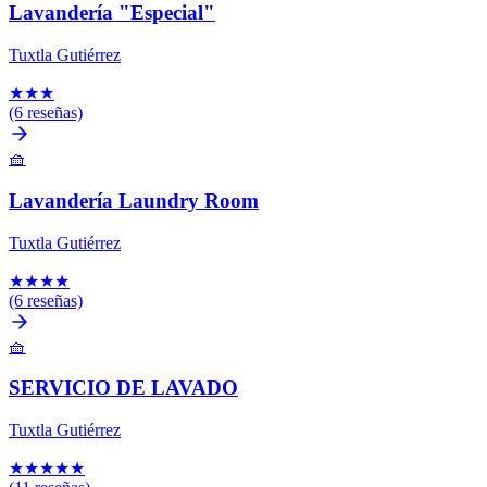
Lavandería "Especial"
Tuxtla Gutiérrez
★
★
★
(6 reseñas)
🧺
Lavandería Laundry Room
Tuxtla Gutiérrez
★
★
★
★
(6 reseñas)
🧺
SERVICIO DE LAVADO
Tuxtla Gutiérrez
★
★
★
★
★