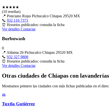
★
★
★
★
★
(10 reseñas)
📍
Ponciano Rojas Pichucalco Chiapas 29520 MX
📞
932 116 7371
⏰
Horarios publicados: consulta la ficha
Ver detalles
Contactar
Burbuwash
0
📍
Aldama 26 Pichucalco Chiapas 29520 MX
📞
932 327 9808
⏰
Horarios publicados: consulta la ficha
Ver detalles
Contactar
Otras ciudades de Chiapas con lavanderías
Mostramos primero las ciudades con más fichas publicadas en el direc
🧺
Tuxtla Gutiérrez