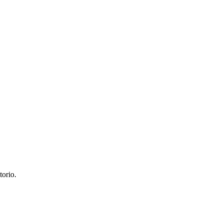
torio.