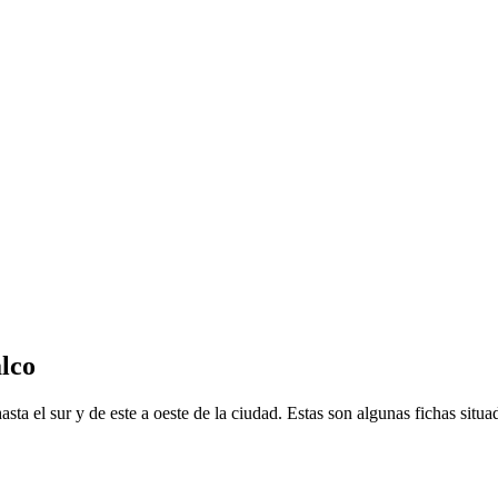
alco
ta el sur y de este a oeste de la ciudad. Estas son algunas fichas situad