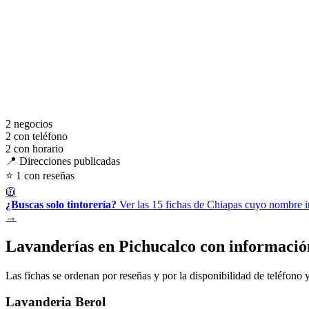
2
negocios
2
con teléfono
2
con horario
📍 Direcciones publicadas
⭐ 1 con reseñas
🧥
¿Buscas solo tintorería?
Ver las 15 fichas de Chiapas cuyo nombre in
→
Lavanderías en Pichucalco con informació
Las fichas se ordenan por reseñas y por la disponibilidad de teléfono y
Lavanderia Berol