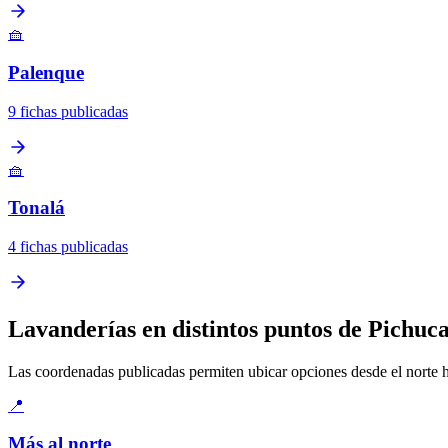
🧺
Palenque
9 fichas publicadas
🧺
Tonalá
4 fichas publicadas
Lavanderías en distintos puntos de Pichuc
Las coordenadas publicadas permiten ubicar opciones desde el norte has
📍
Más al norte