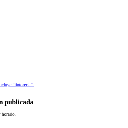
cluye “tintorería”.
n publicada
 horario.