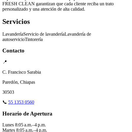
FRESH CLEAN garantizan que cada cliente reciba un trato
personalizado y una atención de alta calidad.
Servicios
Lavandería
Servicio de lavandería
Lavandería de
autoservicio
Tintorería
Contacto
📍
C. Francisco Sarabia
Paredón, Chiapas
30503
📞
55 1353 0560
Horario de Apertura
Lunes
8:05 a.m.–4 p.m.
Martes
8:05 a.m.–4 p.m.