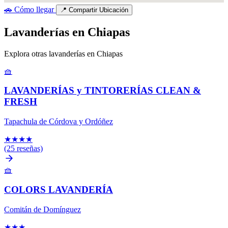
🚗
Cómo llegar
📍
Compartir Ubicación
Lavanderías en Chiapas
Explora otras lavanderías en Chiapas
🧺
LAVANDERÍAS y TINTORERÍAS CLEAN &
FRESH
Tapachula de Córdova y Ordóñez
★
★
★
★
(25 reseñas)
🧺
COLORS LAVANDERÍA
Comitán de Domínguez
★
★
★