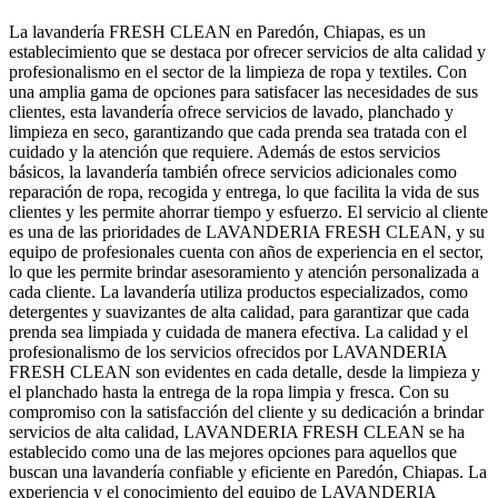
La lavandería FRESH CLEAN en Paredón, Chiapas, es un
establecimiento que se destaca por ofrecer servicios de alta calidad y
profesionalismo en el sector de la limpieza de ropa y textiles. Con
una amplia gama de opciones para satisfacer las necesidades de sus
clientes, esta lavandería ofrece servicios de lavado, planchado y
limpieza en seco, garantizando que cada prenda sea tratada con el
cuidado y la atención que requiere. Además de estos servicios
básicos, la lavandería también ofrece servicios adicionales como
reparación de ropa, recogida y entrega, lo que facilita la vida de sus
clientes y les permite ahorrar tiempo y esfuerzo. El servicio al cliente
es una de las prioridades de LAVANDERIA FRESH CLEAN, y su
equipo de profesionales cuenta con años de experiencia en el sector,
lo que les permite brindar asesoramiento y atención personalizada a
cada cliente. La lavandería utiliza productos especializados, como
detergentes y suavizantes de alta calidad, para garantizar que cada
prenda sea limpiada y cuidada de manera efectiva. La calidad y el
profesionalismo de los servicios ofrecidos por LAVANDERIA
FRESH CLEAN son evidentes en cada detalle, desde la limpieza y
el planchado hasta la entrega de la ropa limpia y fresca. Con su
compromiso con la satisfacción del cliente y su dedicación a brindar
servicios de alta calidad, LAVANDERIA FRESH CLEAN se ha
establecido como una de las mejores opciones para aquellos que
buscan una lavandería confiable y eficiente en Paredón, Chiapas. La
experiencia y el conocimiento del equipo de LAVANDERIA