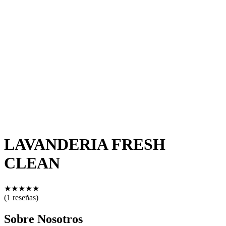
LAVANDERIA FRESH
CLEAN
★
★
★
★
★
(1 reseñas)
Sobre Nosotros