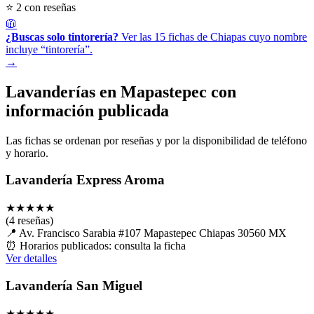
⭐ 2 con reseñas
🧥
¿Buscas solo tintorería?
Ver las 15 fichas de Chiapas cuyo nombre
incluye “tintorería”.
→
Lavanderías en Mapastepec con
información publicada
Las fichas se ordenan por reseñas y por la disponibilidad de teléfono
y horario.
Lavandería Express Aroma
★
★
★
★
★
(4 reseñas)
📍
Av. Francisco Sarabia #107 Mapastepec Chiapas 30560 MX
⏰
Horarios publicados: consulta la ficha
Ver detalles
Lavandería San Miguel
★
★
★
★
★