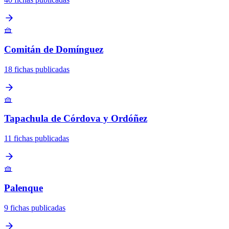
🧺
Comitán de Domínguez
18 fichas publicadas
🧺
Tapachula de Córdova y Ordóñez
11 fichas publicadas
🧺
Palenque
9 fichas publicadas