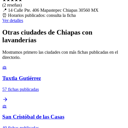
(2 reseñas)
📍
14 Calle Pte. 406 Mapastepec Chiapas 30560 MX
⏰
Horarios publicados: consulta la ficha
Ver detalles
Otras ciudades de Chiapas con
lavanderías
Mostramos primero las ciudades con más fichas publicadas en el
directorio.
🧺
Tuxtla Gutiérrez
57 fichas publicadas
🧺
San Cristóbal de las Casas
40 fichas publicadas