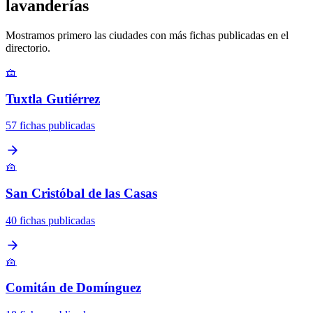
lavanderías
Mostramos primero las ciudades con más fichas publicadas en el
directorio.
🧺
Tuxtla Gutiérrez
57 fichas publicadas
🧺
San Cristóbal de las Casas
40 fichas publicadas
🧺
Comitán de Domínguez