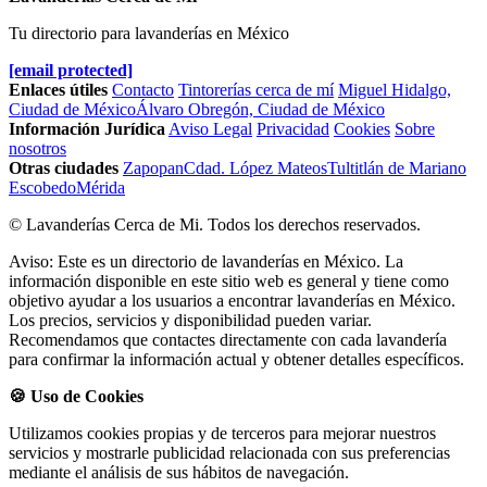
Tu directorio para lavanderías en México
[email protected]
Enlaces útiles
Contacto
Tintorerías cerca de mí
Miguel Hidalgo,
Ciudad de México
Álvaro Obregón, Ciudad de México
Información Jurídica
Aviso Legal
Privacidad
Cookies
Sobre
nosotros
Otras ciudades
Zapopan
Cdad. López Mateos
Tultitlán de Mariano
Escobedo
Mérida
© Lavanderías Cerca de Mi. Todos los derechos reservados.
Aviso: Este es un directorio de lavanderías en México. La
información disponible en este sitio web es general y tiene como
objetivo ayudar a los usuarios a encontrar lavanderías en México.
Los precios, servicios y disponibilidad pueden variar.
Recomendamos que contactes directamente con cada lavandería
para confirmar la información actual y obtener detalles específicos.
🍪 Uso de Cookies
Utilizamos cookies propias y de terceros para mejorar nuestros
servicios y mostrarle publicidad relacionada con sus preferencias
mediante el análisis de sus hábitos de navegación.