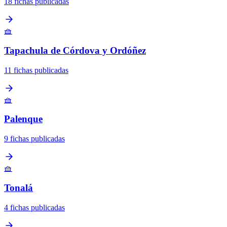
18 fichas publicadas
🧺
Tapachula de Córdova y Ordóñez
11 fichas publicadas
🧺
Palenque
9 fichas publicadas
🧺
Tonalá
4 fichas publicadas