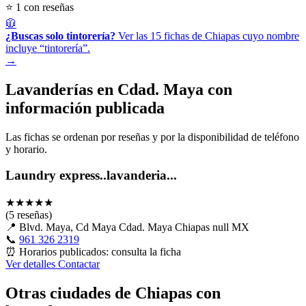
⭐ 1 con reseñas
🧥
¿Buscas solo tintorería?
Ver las 15 fichas de Chiapas cuyo nombre
incluye “tintorería”.
→
Lavanderías en Cdad. Maya con
información publicada
Las fichas se ordenan por reseñas y por la disponibilidad de teléfono
y horario.
Laundry express..lavanderia...
★
★
★
★
★
(5 reseñas)
📍
Blvd. Maya, Cd Maya Cdad. Maya Chiapas null MX
📞
961 326 2319
⏰
Horarios publicados: consulta la ficha
Ver detalles
Contactar
Otras ciudades de Chiapas con