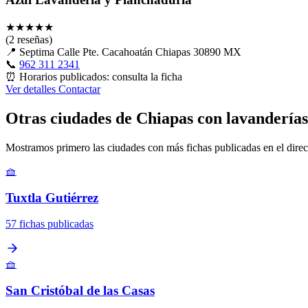
★
★
★
★
★
(2 reseñas)
📍
Septima Calle Pte. Cacahoatán Chiapas 30890 MX
📞
962 311 2341
⏰
Horarios publicados: consulta la ficha
Ver detalles
Contactar
Otras ciudades de Chiapas con lavanderías
Mostramos primero las ciudades con más fichas publicadas en el direc
🧺
Tuxtla Gutiérrez
57 fichas publicadas
🧺
San Cristóbal de las Casas