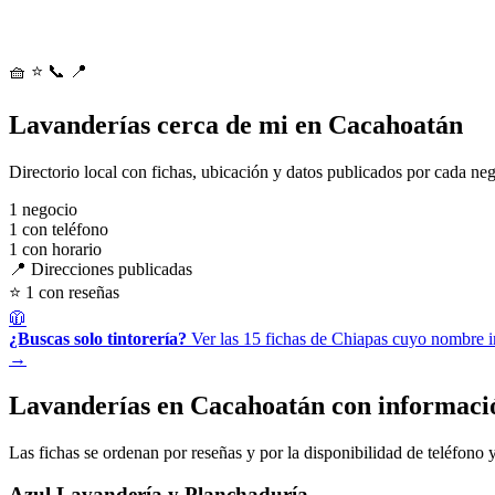
🧺
⭐
📞
📍
Lavanderías cerca de mi en Cacahoatán
Directorio local con fichas, ubicación y datos publicados por cada ne
1
negocio
1
con teléfono
1
con horario
📍 Direcciones publicadas
⭐ 1 con reseñas
🧥
¿Buscas solo tintorería?
Ver las 15 fichas de Chiapas cuyo nombre in
→
Lavanderías en Cacahoatán con informaci
Las fichas se ordenan por reseñas y por la disponibilidad de teléfono y
Azul Lavandería y Planchaduría