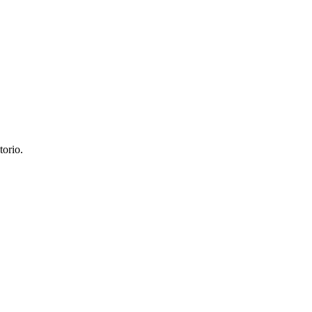
torio.