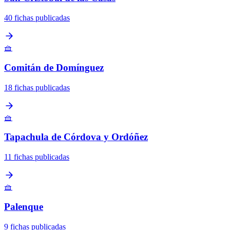
40 fichas publicadas
🧺
Comitán de Domínguez
18 fichas publicadas
🧺
Tapachula de Córdova y Ordóñez
11 fichas publicadas
🧺
Palenque
9 fichas publicadas