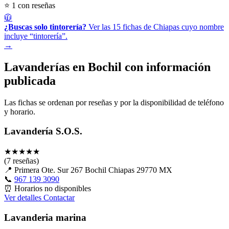
⭐ 1 con reseñas
🧥
¿Buscas solo tintorería?
Ver las 15 fichas de Chiapas cuyo nombre
incluye “tintorería”.
→
Lavanderías en Bochil con información
publicada
Las fichas se ordenan por reseñas y por la disponibilidad de teléfono
y horario.
Lavandería S.O.S.
★
★
★
★
★
(7 reseñas)
📍
Primera Ote. Sur 267 Bochil Chiapas 29770 MX
📞
967 139 3090
⏰
Horarios no disponibles
Ver detalles
Contactar
Lavanderia marina