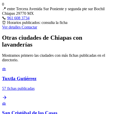
0
📍
entre Tercera Avenida Sur Poniente y segunda pte sur Bochil
Chiapas 29770 MX
📞
961 608 3734
⏰
Horarios publicados: consulta la ficha
Ver detalles
Contactar
Otras ciudades de Chiapas con
lavanderías
Mostramos primero las ciudades con más fichas publicadas en el
directorio.
🧺
Tuxtla Gutiérrez
57 fichas publicadas
🧺
San Cristóbal de las Casas