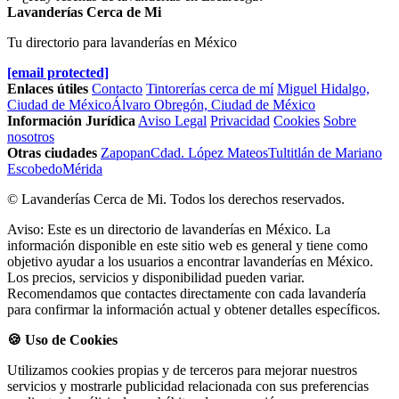
Lavanderías Cerca de Mi
Tu directorio para lavanderías en México
[email protected]
Enlaces útiles
Contacto
Tintorerías cerca de mí
Miguel Hidalgo,
Ciudad de México
Álvaro Obregón, Ciudad de México
Información Jurídica
Aviso Legal
Privacidad
Cookies
Sobre
nosotros
Otras ciudades
Zapopan
Cdad. López Mateos
Tultitlán de Mariano
Escobedo
Mérida
© Lavanderías Cerca de Mi. Todos los derechos reservados.
Aviso: Este es un directorio de lavanderías en México. La
información disponible en este sitio web es general y tiene como
objetivo ayudar a los usuarios a encontrar lavanderías en México.
Los precios, servicios y disponibilidad pueden variar.
Recomendamos que contactes directamente con cada lavandería
para confirmar la información actual y obtener detalles específicos.
🍪 Uso de Cookies
Utilizamos cookies propias y de terceros para mejorar nuestros
servicios y mostrarle publicidad relacionada con sus preferencias