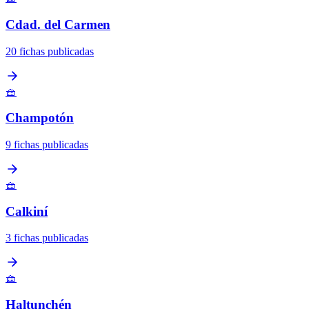
Cdad. del Carmen
20 fichas publicadas
🧺
Champotón
9 fichas publicadas
🧺
Calkiní
3 fichas publicadas
🧺
Haltunchén