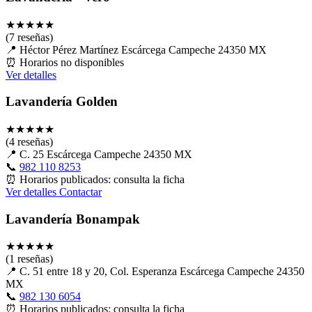
★
★
★
★
★
(7 reseñas)
📍
Héctor Pérez Martínez Escárcega Campeche 24350 MX
⏰
Horarios no disponibles
Ver detalles
Lavandería Golden
★
★
★
★
★
(4 reseñas)
📍
C. 25 Escárcega Campeche 24350 MX
📞
982 110 8253
⏰
Horarios publicados: consulta la ficha
Ver detalles
Contactar
Lavandería Bonampak
★
★
★
★
★
(1 reseñas)
📍
C. 51 entre 18 y 20, Col. Esperanza Escárcega Campeche 24350
MX
📞
982 130 6054
⏰
Horarios publicados: consulta la ficha