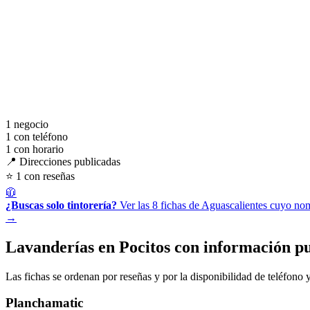
1
negocio
1
con teléfono
1
con horario
📍 Direcciones publicadas
⭐ 1 con reseñas
🧥
¿Buscas solo tintorería?
Ver las 8 fichas de Aguascalientes cuyo nom
→
Lavanderías en Pocitos con información p
Las fichas se ordenan por reseñas y por la disponibilidad de teléfono y
Planchamatic