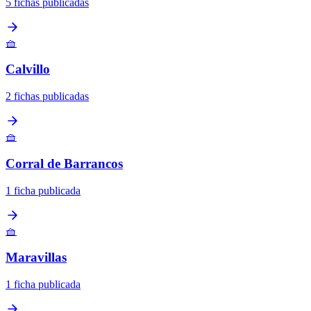
5 fichas publicadas
🧺
Calvillo
2 fichas publicadas
🧺
Corral de Barrancos
1 ficha publicada
🧺
Maravillas
1 ficha publicada