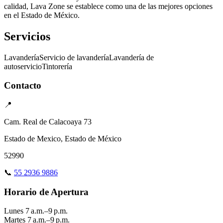
calidad, Lava Zone se establece como una de las mejores opciones
en el Estado de México.
Servicios
Lavandería
Servicio de lavandería
Lavandería de
autoservicio
Tintorería
Contacto
📍
Cam. Real de Calacoaya 73
Estado de Mexico, Estado de México
52990
📞
55 2936 9886
Horario de Apertura
Lunes
7 a.m.–9 p.m.
Martes
7 a.m.–9 p.m.