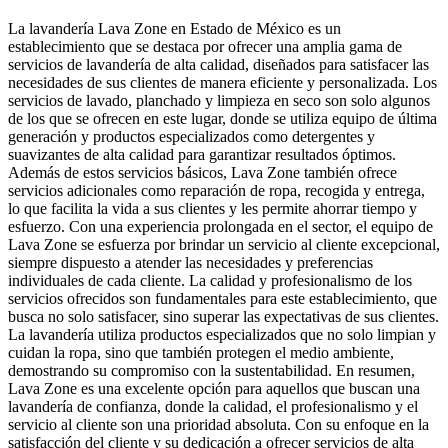
La lavandería Lava Zone en Estado de México es un
establecimiento que se destaca por ofrecer una amplia gama de
servicios de lavandería de alta calidad, diseñados para satisfacer las
necesidades de sus clientes de manera eficiente y personalizada. Los
servicios de lavado, planchado y limpieza en seco son solo algunos
de los que se ofrecen en este lugar, donde se utiliza equipo de última
generación y productos especializados como detergentes y
suavizantes de alta calidad para garantizar resultados óptimos.
Además de estos servicios básicos, Lava Zone también ofrece
servicios adicionales como reparación de ropa, recogida y entrega,
lo que facilita la vida a sus clientes y les permite ahorrar tiempo y
esfuerzo. Con una experiencia prolongada en el sector, el equipo de
Lava Zone se esfuerza por brindar un servicio al cliente excepcional,
siempre dispuesto a atender las necesidades y preferencias
individuales de cada cliente. La calidad y profesionalismo de los
servicios ofrecidos son fundamentales para este establecimiento, que
busca no solo satisfacer, sino superar las expectativas de sus clientes.
La lavandería utiliza productos especializados que no solo limpian y
cuidan la ropa, sino que también protegen el medio ambiente,
demostrando su compromiso con la sustentabilidad. En resumen,
Lava Zone es una excelente opción para aquellos que buscan una
lavandería de confianza, donde la calidad, el profesionalismo y el
servicio al cliente son una prioridad absoluta. Con su enfoque en la
satisfacción del cliente y su dedicación a ofrecer servicios de alta