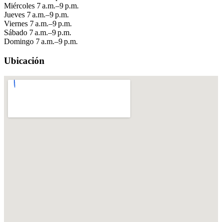
Miércoles
7 a.m.–9 p.m.
Jueves
7 a.m.–9 p.m.
Viernes
7 a.m.–9 p.m.
Sábado
7 a.m.–9 p.m.
Domingo
7 a.m.–9 p.m.
Ubicación