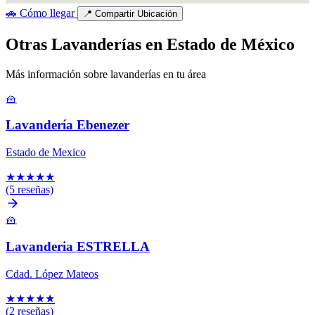
🚗
Cómo llegar
📍
Compartir Ubicación
Otras Lavanderías en Estado de México
Más información sobre lavanderías en tu área
🧺
Lavandería Ebenezer
Estado de Mexico
★
★
★
★
★
(5 reseñas)
🧺
Lavanderia ESTRELLA
Cdad. López Mateos
★
★
★
★
★
(2 reseñas)